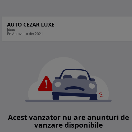
AUTO CEZAR LUXE
Jibou
Pe Autovit.ro din 2021
Acest vanzator nu are anunturi de
vanzare disponibile